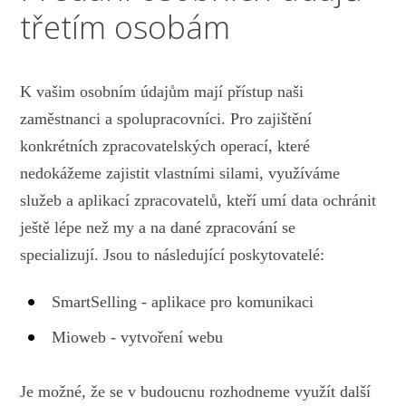
třetím osobám
K vašim osobním údajům mají přístup naši
zaměstnanci a spolupracovníci. Pro zajištění
konkrétních zpracovatelských operací, které
nedokážeme zajistit vlastními silami, využíváme
služeb a aplikací zpracovatelů, kteří umí data ochránit
ještě lépe než my a na dané zpracování se
specializují. Jsou to následující poskytovatelé:
SmartSelling - aplikace pro komunikaci
Mioweb - vytvoření webu
Je možné, že se v budoucnu rozhodneme využít další