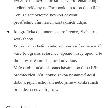
využít e-mailovou adresu např. pro remarketing
a cílení reklamy na Facebooku, a to po dobu 5 let.
Ten lze samozřejmě kdykoli odvolat
prostřednictvím našich kontaktních údajů.
fotografická dokumentace, reference, živé akce,
workshopy
Pouze na základě vašeho souhlasu můžeme využít
vaše fotografie, reference, zpětné vazby apod. a to
do doby, než souhlas sami odvoláte.
Vaše osobní údaje si ponecháváme po dobu běhu
promlčecích lhůt, pokud zákon nestanoví delší
dobu k jejich uchování nebo jsme v konkrétních
případech neuvedli jinak.