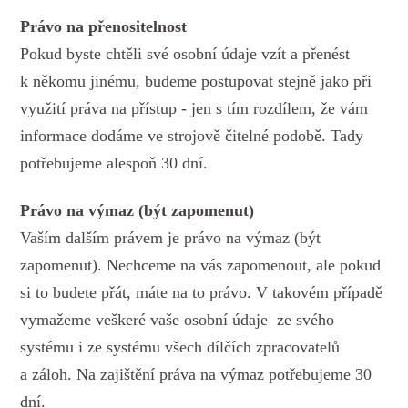
Právo na přenositelnost
Pokud byste chtěli své osobní údaje vzít a přenést
k někomu jinému, budeme postupovat stejně jako při
využití práva na přístup - jen s tím rozdílem, že vám
informace dodáme ve strojově čitelné podobě. Tady
potřebujeme alespoň 30 dní.
Právo na výmaz (být zapomenut)
Vaším dalším právem je právo na výmaz (být
zapomenut). Nechceme na vás zapomenout, ale pokud
si to budete přát, máte na to právo. V takovém případě
vymažeme veškeré vaše osobní údaje ze svého
systému i ze systému všech dílčích zpracovatelů
a záloh. Na zajištění práva na výmaz potřebujeme 30
dní.