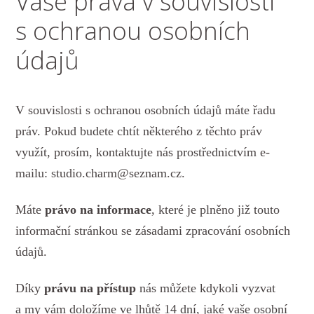
Vaše práva v souvislosti
s ochranou osobních
údajů
V souvislosti s ochranou osobních údajů máte řadu
práv. Pokud budete chtít některého z těchto práv
využít, prosím, kontaktujte nás prostřednictvím e-
mailu: studio.charm@seznam.cz.
Máte
právo na informace
, které je plněno již touto
informační stránkou se zásadami zpracování osobních
údajů.
Díky
právu na přístup
nás můžete kdykoli vyzvat
a my vám doložíme ve lhůtě 14 dní, jaké vaše osobní