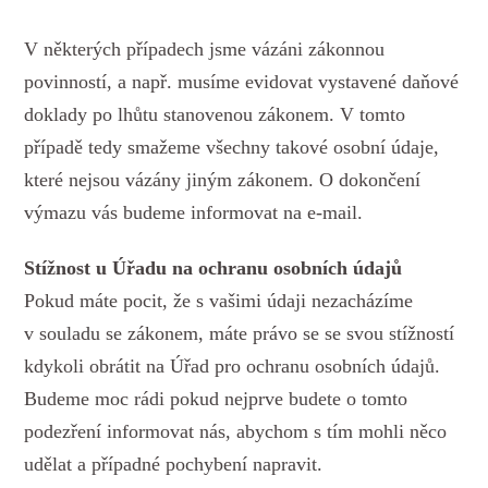
V některých případech jsme vázáni zákonnou
povinností, a např. musíme evidovat vystavené daňové
doklady po lhůtu stanovenou zákonem. V tomto
případě tedy smažeme všechny takové osobní údaje,
které nejsou vázány jiným zákonem. O dokončení
výmazu vás budeme informovat na e-mail.
Stížnost u Úřadu na ochranu osobních údajů
Pokud máte pocit, že s vašimi údaji nezacházíme
v souladu se zákonem, máte právo se se svou stížností
kdykoli obrátit na Úřad pro ochranu osobních údajů.
Budeme moc rádi pokud nejprve budete o tomto
podezření informovat nás, abychom s tím mohli něco
udělat a případné pochybení napravit.