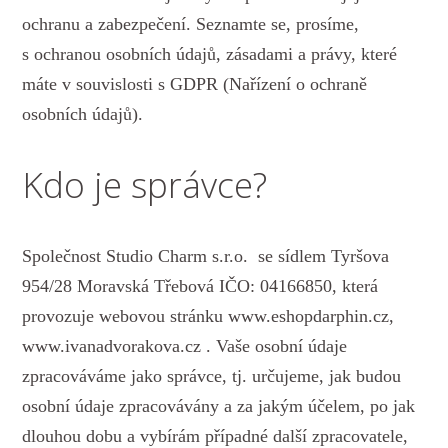
ochranu a zabezpečení. Seznamte se, prosíme,
s ochranou osobních údajů, zásadami a právy, které
máte v souvislosti s GDPR (Nařízení o ochraně
osobních údajů).
Kdo je správce?
Společnost Studio Charm s.r.o. se sídlem Tyršova
954/28 Moravská Třebová IČO: 04166850, která
provozuje webovou stránku www.eshopdarphin.cz,
www.ivanadvorakova.cz . Vaše osobní údaje
zpracováváme jako správce, tj. určujeme, jak budou
osobní údaje zpracovávány a za jakým účelem, po jak
dlouhou dobu a vybírám případné další zpracovatele,